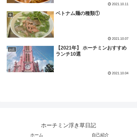
2021.10.11
ベトナム麺の種類①
食
2021.10.07
【2021年】 ホーチミンおすすめ
お店
ランチ10選
2021.10.04
ホーチミン浮き草日記
ホーム
自己紹介