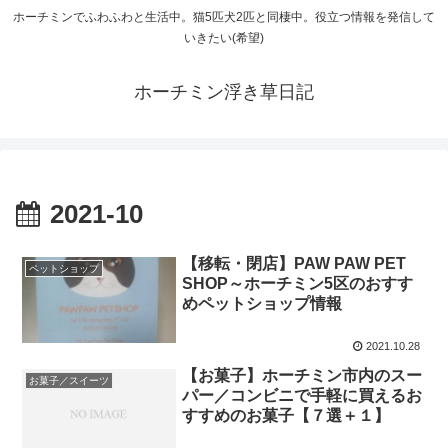
ホーチミンでふわふわと生活中。猫5匹犬2匹と同棲中。役立つ情報を発信して
いきたい(希望)
ホーチミン浮き草日記
2021-10
【移転・閉店】PAW PAW PET
ペットショップ
SHOP～ホーチミン5区のおすす
めペットショップ情報
2021.10.28
【お菓子】ホーチミン市内のスー
お菓子／スイーツ
パー／コンビニで手軽に買えるお
すすめのお菓子【７選＋１】