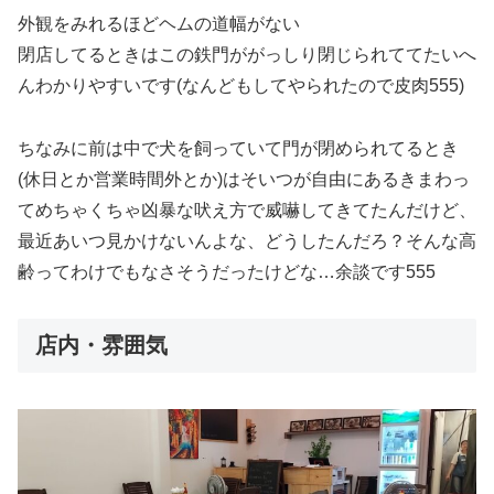
外観をみれるほどヘムの道幅がない
閉店してるときはこの鉄門ががっしり閉じられててたいへ
んわかりやすいです(なんどもしてやられたので皮肉555)
ちなみに前は中で犬を飼っていて門が閉められてるとき
(休日とか営業時間外とか)はそいつが自由にあるきまわっ
てめちゃくちゃ凶暴な吠え方で威嚇してきてたんだけど、
最近あいつ見かけないんよな、どうしたんだろ？そんな高
齢ってわけでもなさそうだったけどな…余談です555
店内・雰囲気