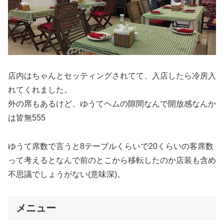
店内はちゃんとセッティングされてて、入店したら冷房入
れてくれました。
外の席もあるけど、ゆうてヘムの隙間なんで開放感なんか
は皆無555
ゆうて席数で言うと8テーブルくらいで20くらいの客席数
って考えるとなんで前のとこから移転したのか店装も含め
不思議でしょうがない(意味深)。
メニュー