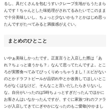
るし、具だくさんを包むうすいクレープ生地がもうたまら
んです！ちゃんとした味処理がされてるみたいでこのまま
で十分美味しいし、ちょっと少ないかも？とかはじめ思っ
たんですがたべてみると満腹感がえぐい。
まとめのひとこと
いやぁ美味しかったです。正直言うと入店した際は「あ
れ？ちょっと違うかも？」なんて思ってたんですよ。とこ
ろが実際食べてみてびっくりめっちゃうまし！エビがない
のとかドラフトビールが品切れ中とか改善してほしいとこ
ろがなくはなけど、そんなこと言いだしたらきりないし
な。自分がいったのは5時ちょっとすぎだったんでほかに
お客さんはいなかったんですが、すぐに家族づれのファラ
ンが入店してきてにぎやかになったのもご愛敬(やかまし