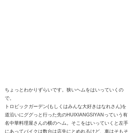
ちょっとわかりずらいです。狭いヘムをはいっていくの
で。
トロピックガーデン(もしくはみんな大好きはなれさん)を
道沿いにググっと行った先のHUIXIANGSIYANっていう有
名中華料理屋さんの横のヘム。そこをはいっていくと左手
にあってバイクは数台は店先にとめれるけど、車はそもそ