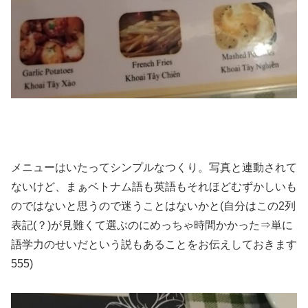
メニューはいたってシンプルなつくり。写真と連動されて
ないけど、まぁベトナム語も英語もそれほどむずかしいも
のではないと思うので迷うことはないかと(自分はこの2列
表記(？)が見難くて選ぶのにめっちゃ時間かかった⇒単に
語学力のせいだという説もあることをお伝えしておきます
555)