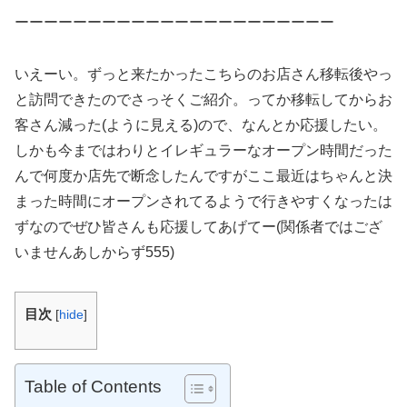
ーーーーーーーーーーーーーーーーーーーーーー
いえーい。ずっと来たかったこちらのお店さん移転後やっ
と訪問できたのでさっそくご紹介。ってか移転してからお
客さん減った(ように見える)ので、なんとか応援したい。
しかも今まではわりとイレギュラーなオープン時間だった
んで何度か店先で断念したんですがここ最近はちゃんと決
まった時間にオープンされてるようで行きやすくなったは
ずなのでぜひ皆さんも応援してあげてー(関係者ではござ
いませんあしからず555)
目次
[
hide
]
Table of Contents