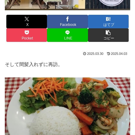
X
Facebook
はてブ
Pocket
LINE
コピー
2025.03.30
2025.04.03
そして間髪入れずに再訪。