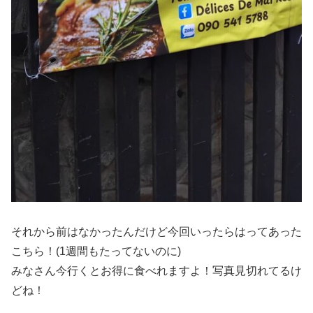
それから前はなかったんだけど今回いったらはってあった
こちら！(1週間もたってないのに)
みなさん今行くとお得に食べれますよ！写真見切れてるけ
どね！