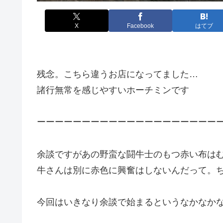
X
Facebook
はてブ
残念。こちら違うお店になってました…
諸行無常を感じやすいホーチミンです
ーーーーーーーーーーーーーーーーーーーー
余談ですがあの野蛮な闘牛士のもつ赤い布は
牛さんは別に赤色に興奮はしないんだって。
今回はいきなり余談で始まるというなかなかな