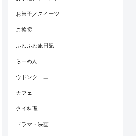
お菓子／スイーツ
ご挨拶
ふわふわ旅日記
らーめん
ウドンターニー
カフェ
タイ料理
ドラマ・映画