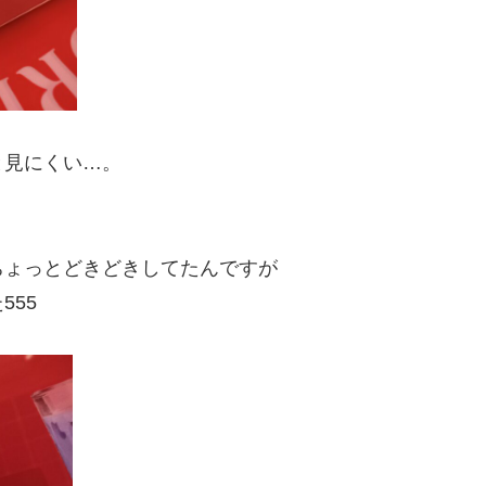
と見にくい…。
ちょっとどきどきしてたんですが
55