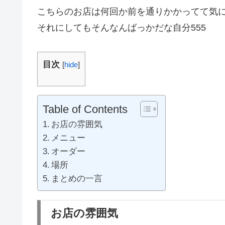
こちらのお店は何回か前を通りかかってて気
それにしてもそんなんばっかだな自分555
目次
[
hide
]
Table of Contents
お店の雰囲気
メニュー
オーダー
場所
まとめの一言
お店の雰囲気