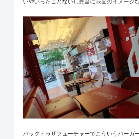
いやいったことないし完全に映画のイメージな
バックトゥザフューチャーでこういうバーガ