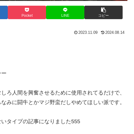
Pocket
LINE
コピー
2023.11.09
2024.08.14
ーー
むしろ人間を興奮させるために使用されてるだけで、
ちなみに闘牛とかマジ野蛮だしやめてほしい派です。
いタイプの記事になりました555