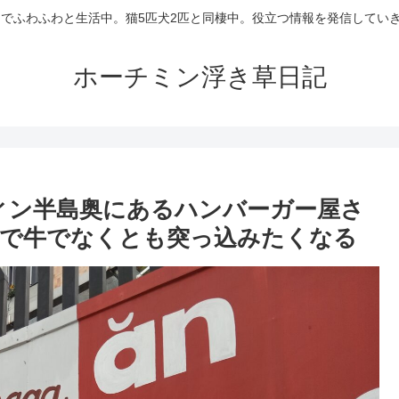
でふわふわと生活中。猫5匹犬2匹と同棲中。役立つ情報を発信していき
ホーチミン浮き草日記
ディン半島奥にあるハンバーガー屋さ
ーで牛でなくとも突っ込みたくなる