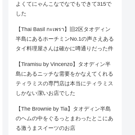
よくてにゃんこなでなでもできて315で
した
【Thai Basil กะเพรา】旧2区タオディン
半島にあるホーチミンNo.1の声さえある
タイ料理屋さんは確かに噂通りだった件
【Tiramisu by Vincenzo】タオディン半
島にあるニッチな需要をかなえてくれる
ティラミスの専門店は本当にティラミス
しかない潔いお店でした
【The Brownie by Tia】タオディン半島
のヘムの中をぐるっとまわったとこにあ
る激うまスイーツのお店