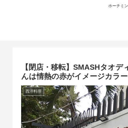
ホーチミン
【閉店・移転】SMASHタオ
んは情熱の赤がイメージカラ
西洋料理