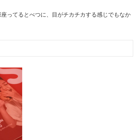
際座ってるとべつに、目がチカチカする感じでもなか