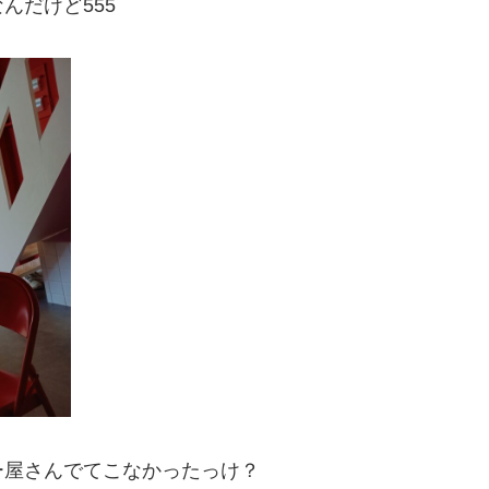
んだけど555
ー屋さんでてこなかったっけ？