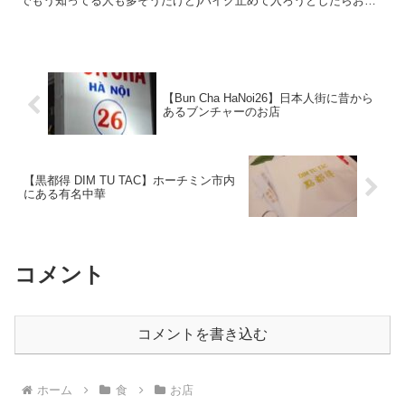
でもう知ってる人も多そうだけど)バイク止めて入ろうとしたらおば
ちゃんにもう終わったよーっていわれてしょんぼりしてたん...
【Bun Cha HaNoi26】日本人街に昔から
あるブンチャーのお店
【黒都得 DIM TU TAC】ホーチミン市内
にある有名中華
コメント
コメントを書き込む
ホーム
食
お店