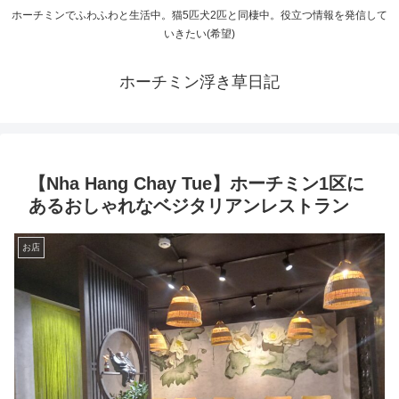
ホーチミンでふわふわと生活中。猫5匹犬2匹と同棲中。役立つ情報を発信して
いきたい(希望)
ホーチミン浮き草日記
【Nha Hang Chay Tue】ホーチミン1区に
あるおしゃれなベジタリアンレストラン
お店