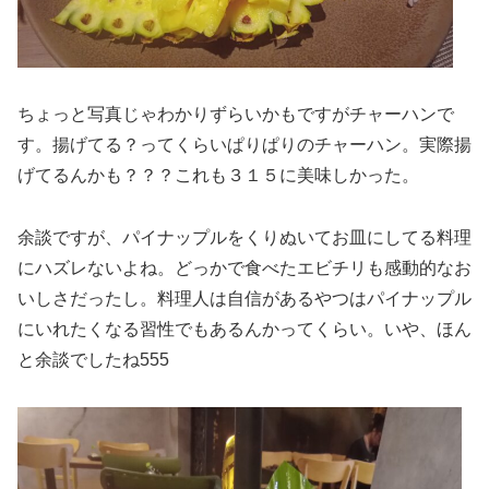
ちょっと写真じゃわかりずらいかもですがチャーハンで
す。揚げてる？ってくらいぱりぱりのチャーハン。実際揚
げてるんかも？？？これも３１５に美味しかった。
余談ですが、パイナップルをくりぬいてお皿にしてる料理
にハズレないよね。どっかで食べたエビチリも感動的なお
いしさだったし。料理人は自信があるやつはパイナップル
にいれたくなる習性でもあるんかってくらい。いや、ほん
と余談でしたね555